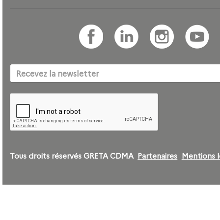
Tous droits réservés GRETA CDMA
Partenaires
Mentions l