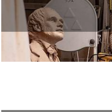
Designers textile – formez-vous à la teinture naturelle Les couleurs, les mati