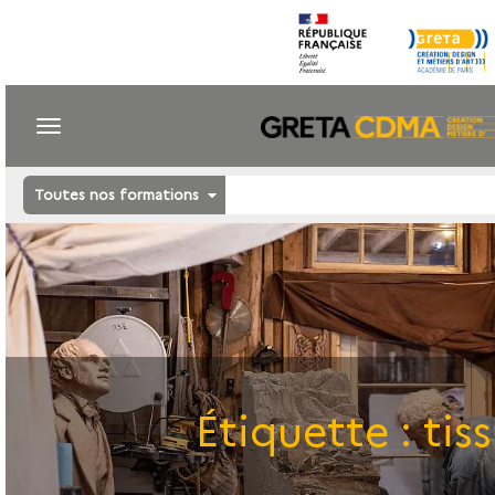
Toutes nos formations
Étiquette :
tis