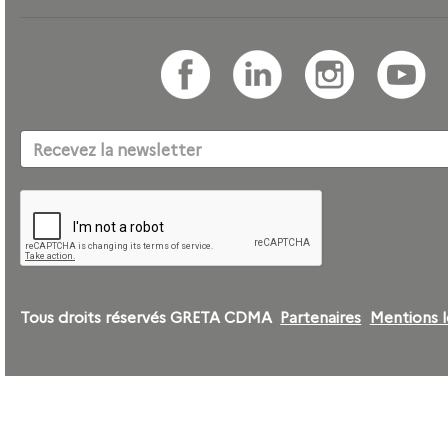
Tous droits réservés GRETA CDMA
Partenaires
Mentions l