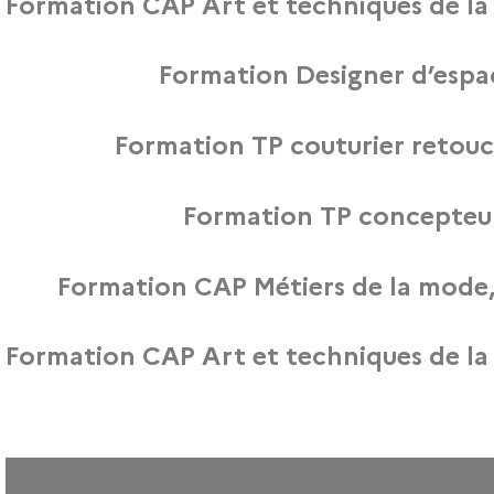
Formation CAP Art et techniques de la bi
Afin de mieux vous informer sur notre formation CAP Art et techn
Formation Designer d’espa
Afin de mieux vous informer sur notre formation 
Formation TP couturier retouc
Afin de mieux vous informer sur notre formation TP 
Formation TP concepteur
Afin de mieux vous informer sur notre formation Titre profess
Formation CAP Métiers de la mode, 
Afin de mieux vous informer sur notre formation CAP Métier
Formation CAP Art et techniques de la bi
Afin de mieux vous informer sur notre formation CAP Art et techn
Navigation des articles