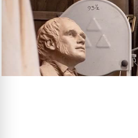
Le GRETA de la Création, du Design et 