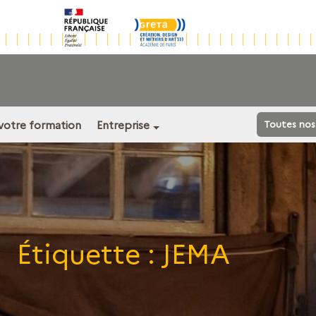
 votre formation
Entreprise
Toutes nos
Étiquette :
JEMA