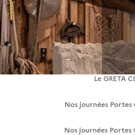
Le GRETA CD
des Métiers d’Art organise ses portes ouvertes lors des Journées Européennes 
Nos journées Portes 
À l’occasion des Journées Européennes des Métiers d’Art 2023, le 
Nos journées Portes 