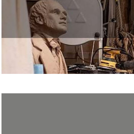
Le GRETA de la Création, du Design et des Métiers d’Art propose de vous renco