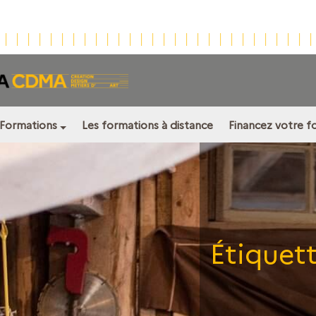
Formations
Les formations à distance
Financez votre f
Étiquett