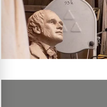
La Ville de Paris lance un appel à candidatures pour les prix de perfectionne