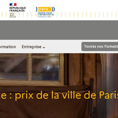
ormation
Entreprise
Toutes nos formati
e :
prix de la ville de Pari