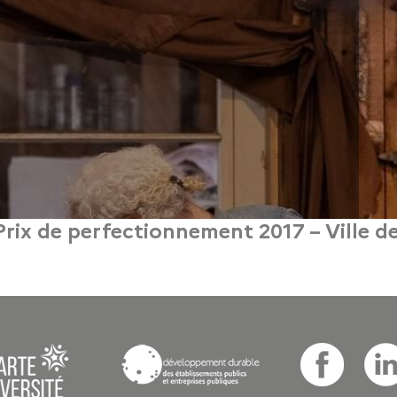
Prix de perfectionnement 2017 – Ville de
21 juin 2017
année par la Ville de Paris. Dotés de 10 000 € chacun, ils viennent récompense