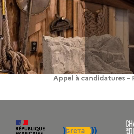
Appel à candidatures – 
ment 2017. Les Prix de perfectionnement aux métiers d’art sont décernés chaque 